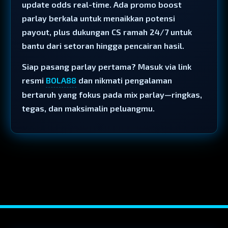
update odds real-time. Ada promo boost
parlay berkala untuk menaikkan potensi
payout, plus dukungan CS ramah 24/7 untuk
bantu dari setoran hingga pencairan hasil.
Siap pasang parlay pertama? Masuk via link
resmi
BOLA88
dan nikmati pengalaman
bertaruh yang fokus pada mix parlay—ringkas,
tegas, dan maksimalin peluangmu.