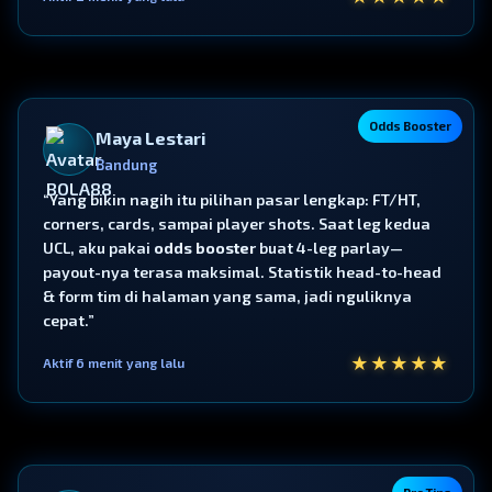
Odds Booster
Maya Lestari
Bandung
“Yang bikin nagih itu pilihan pasar lengkap: FT/HT,
corners, cards, sampai player shots. Saat leg kedua
UCL, aku pakai
odds booster
buat 4-leg parlay—
payout-nya terasa maksimal. Statistik head-to-head
& form tim di halaman yang sama, jadi nguliknya
cepat.”
★
★
★
★
★
Aktif 6 menit yang lalu