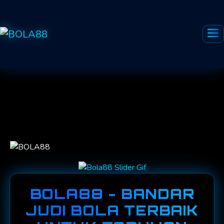
BOLA88 - BANDAR
JUDI BOLA TERBAIK